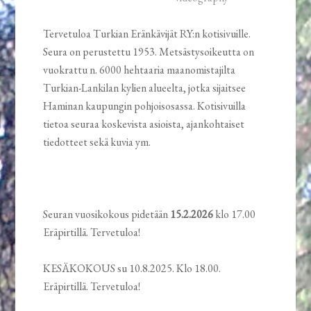
Tervetuloa Turkian Eränkävijät RY:n kotisivuille.
Seura on perustettu 1953. Metsästysoikeutta on
vuokrattu n. 6000 hehtaaria maanomistajilta
Turkian-Lankilan kylien alueelta, jotka sijaitsee
Haminan kaupungin pohjoisosassa. Kotisivuilla
tietoa seuraa koskevista asioista, ajankohtaiset
tiedotteet sekä kuvia ym.
Seuran vuosikokous pidetään
15.2.2026
klo 17.00
Eräpirtillä. Tervetuloa!
KESÄKOKOUS su 10.8.2025. Klo 18.00.
Eräpirtillä. Tervetuloa!