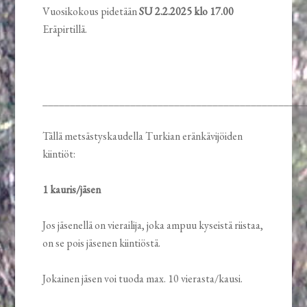
Vuosikokous pidetään
SU 2.2.2025 klo 17.00
Eräpirtillä.
________________________________________________
Tällä metsästyskaudella Turkian eränkävijöiden
kiintiöt:
1 kauris/jäsen
Jos jäsenellä on vierailija, joka ampuu kyseistä riistaa,
on se pois jäsenen kiintiöstä.
Jokainen jäsen voi tuoda max. 10 vierasta/kausi.