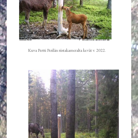
Kuva Pertti Perilän riistakameralta kevät v. 2022.